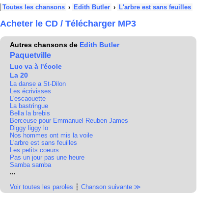
Toutes les chansons
›
Edith Butler
›
L'arbre est sans feuilles
Acheter le CD / Télécharger MP3
Autres chansons de
Edith Butler
Paquetville
Luc va à l'école
La 20
La danse a St-Dilon
Les écrivisses
L'escaouette
La bastringue
Bella la brebis
Berceuse pour Emmanuel Reuben James
Diggy liggy lo
Nos hommes ont mis la voile
L'arbre est sans feuilles
Les petits coeurs
Pas un jour pas une heure
Samba samba
...
Voir toutes les paroles
┆
Chanson suivante ≫