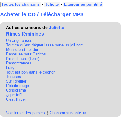
Toutes les chansons
›
Juliette
›
L'amour en pointillé
Acheter le CD / Télécharger MP3
Autres chansons de
Juliette
Rimes féminines
Un ange passe
Tout ce qu'est dégueulasse porte un joli nom
Monocle et col dur
Berceuse pour Carlitos
I'm still here (Tenir)
Remontrances
Lucy
Tout est bon dans le cochon
Tueuses
Sur l'oreiller
L'étoile rouge
Consorama
¿que tal?
C'est l'hiver
...
Voir toutes les paroles
┆
Chanson suivante ≫