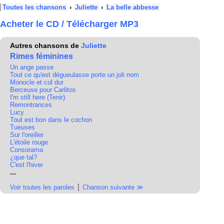
Toutes les chansons
›
Juliette
›
La belle abbesse
Acheter le CD / Télécharger MP3
Autres chansons de
Juliette
Rimes féminines
Un ange passe
Tout ce qu'est dégueulasse porte un joli nom
Monocle et col dur
Berceuse pour Carlitos
I'm still here (Tenir)
Remontrances
Lucy
Tout est bon dans le cochon
Tueuses
Sur l'oreiller
L'étoile rouge
Consorama
¿que tal?
C'est l'hiver
...
Voir toutes les paroles
┆
Chanson suivante ≫