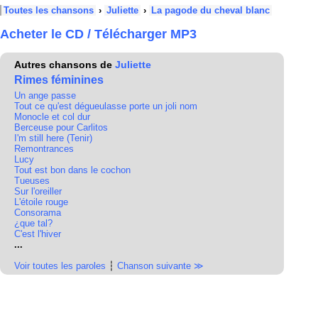
Toutes les chansons
›
Juliette
›
La pagode du cheval blanc
Acheter le CD / Télécharger MP3
Autres chansons de
Juliette
Rimes féminines
Un ange passe
Tout ce qu'est dégueulasse porte un joli nom
Monocle et col dur
Berceuse pour Carlitos
I'm still here (Tenir)
Remontrances
Lucy
Tout est bon dans le cochon
Tueuses
Sur l'oreiller
L'étoile rouge
Consorama
¿que tal?
C'est l'hiver
...
Voir toutes les paroles
┆
Chanson suivante ≫