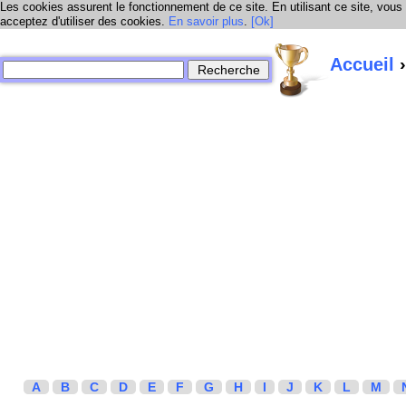
Les cookies assurent le fonctionnement de ce site. En utilisant ce site, vous
acceptez d'utiliser des cookies.
En savoir plus
.
[Ok]
Accueil
›
A
B
C
D
E
F
G
H
I
J
K
L
M