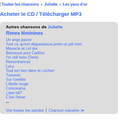
Toutes les chansons
›
Juliette
›
Les yeux d'or
Acheter le CD / Télécharger MP3
Autres chansons de
Juliette
Rimes féminines
Un ange passe
Tout ce qu'est dégueulasse porte un joli nom
Monocle et col dur
Berceuse pour Carlitos
I'm still here (Tenir)
Remontrances
Lucy
Tout est bon dans le cochon
Tueuses
Sur l'oreiller
L'étoile rouge
Consorama
¿que tal?
C'est l'hiver
...
Voir toutes les paroles
┆
Chanson suivante ≫