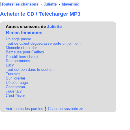
Toutes les chansons
›
Juliette
›
Mayerling
Acheter le CD / Télécharger MP3
Autres chansons de
Juliette
Rimes féminines
Un ange passe
Tout ce qu'est dégueulasse porte un joli nom
Monocle et col dur
Berceuse pour Carlitos
I'm still here (Tenir)
Remontrances
Lucy
Tout est bon dans le cochon
Tueuses
Sur l'oreiller
L'étoile rouge
Consorama
¿que tal?
C'est l'hiver
...
Voir toutes les paroles
┆
Chanson suivante ≫