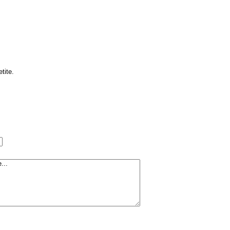
tite.