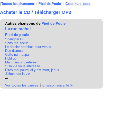
Toutes les chansons
›
Pied de Poule
›
Cette nuit, papa
Acheter le CD / Télécharger MP3
Autres chansons de
Pied de Poule
La rue rachel
Pied de poule
Shanghai lili
Sans ma soeur
Le dernier astrobus pour venus
Duo d'amour
Cette nuit, papa
Hold up
Ma chanson préférée
Si la vie vous intéresse
Dites-moi pourquoi y est mort, jésus
J'aime pas la vie
...
Voir toutes les paroles
┆
Chanson suivante ≫