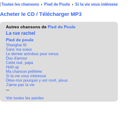
Toutes les chansons
›
Pied de Poule
›
Si la vie vous intéresse
Acheter le CD / Télécharger MP3
Autres chansons de
Pied de Poule
La rue rachel
Pied de poule
Shanghai lili
Sans ma soeur
Le dernier astrobus pour venus
Duo d'amour
Cette nuit, papa
Hold up
Ma chanson préférée
Si la vie vous intéresse
Dites-moi pourquoi y est mort, jésus
J'aime pas la vie
...
Voir toutes les paroles