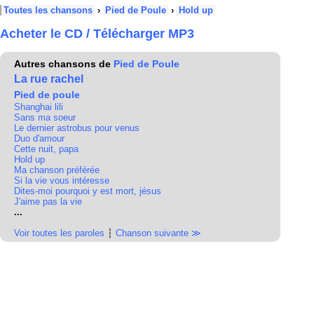
Toutes les chansons
›
Pied de Poule
›
Hold up
Acheter le CD / Télécharger MP3
Autres chansons de
Pied de Poule
La rue rachel
Pied de poule
Shanghai lili
Sans ma soeur
Le dernier astrobus pour venus
Duo d'amour
Cette nuit, papa
Hold up
Ma chanson préférée
Si la vie vous intéresse
Dites-moi pourquoi y est mort, jésus
J'aime pas la vie
...
Voir toutes les paroles
┆
Chanson suivante ≫