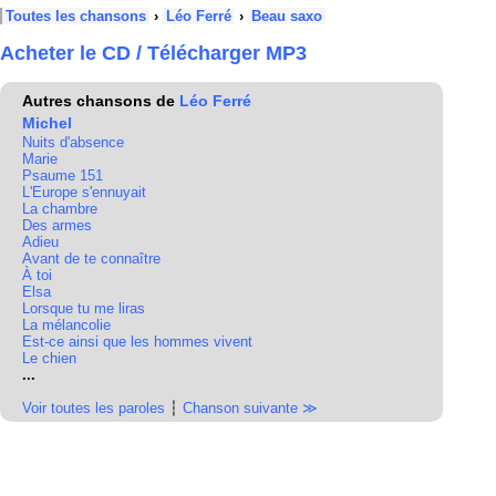
Toutes les chansons
›
Léo Ferré
›
Beau saxo
Acheter le CD / Télécharger MP3
Autres chansons de
Léo Ferré
Michel
Nuits d'absence
Marie
Psaume 151
L'Europe s'ennuyait
La chambre
Des armes
Adieu
Avant de te connaître
À toi
Elsa
Lorsque tu me liras
La mélancolie
Est-ce ainsi que les hommes vivent
Le chien
...
Voir toutes les paroles
┆
Chanson suivante ≫