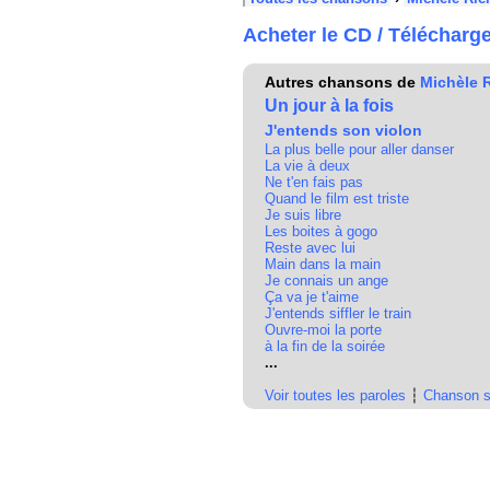
Acheter le CD / Télécharg
Autres chansons de
Michèle 
Un jour à la fois
J'entends son violon
La plus belle pour aller danser
La vie à deux
Ne t'en fais pas
Quand le film est triste
Je suis libre
Les boites à gogo
Reste avec lui
Main dans la main
Je connais un ange
Ça va je t'aime
J'entends siffler le train
Ouvre-moi la porte
à la fin de la soirée
...
Voir toutes les paroles
┆
Chanson s