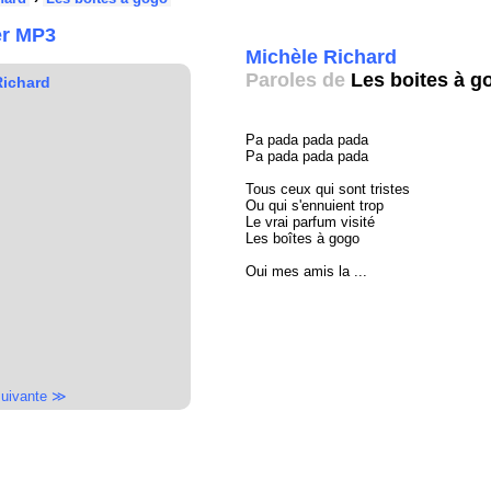
er MP3
Michèle Richard
Paroles de
Les boites à g
Richard
Pa pada pada pada
Pa pada pada pada
Tous ceux qui sont tristes
Ou qui s'ennuient trop
Le vrai parfum visité
Les boîtes à gogo
Oui mes amis la ...
uivante ≫