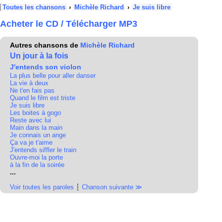
Toutes les chansons
›
Michèle Richard
›
Je suis libre
Acheter le CD / Télécharger MP3
Autres chansons de
Michèle Richard
Un jour à la fois
J'entends son violon
La plus belle pour aller danser
La vie à deux
Ne t'en fais pas
Quand le film est triste
Je suis libre
Les boites à gogo
Reste avec lui
Main dans la main
Je connais un ange
Ça va je t'aime
J'entends siffler le train
Ouvre-moi la porte
à la fin de la soirée
...
Voir toutes les paroles
┆
Chanson suivante ≫