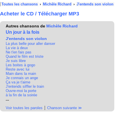
Toutes les chansons
›
Michèle Richard
›
J'entends son violon
Acheter le CD / Télécharger MP3
Autres chansons de
Michèle Richard
Un jour à la fois
J'entends son violon
La plus belle pour aller danser
La vie à deux
Ne t'en fais pas
Quand le film est triste
Je suis libre
Les boites à gogo
Reste avec lui
Main dans la main
Je connais un ange
Ça va je t'aime
J'entends siffler le train
Ouvre-moi la porte
à la fin de la soirée
...
Voir toutes les paroles
┆
Chanson suivante ≫