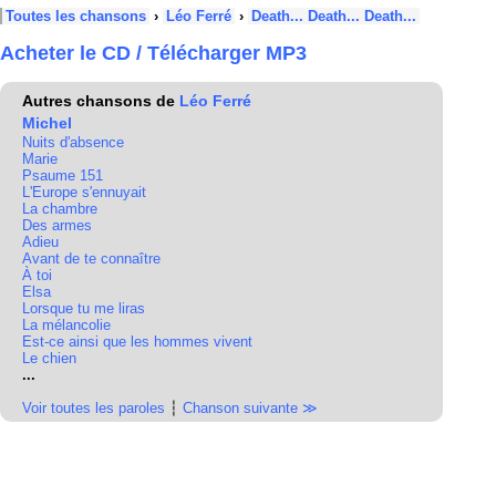
Toutes les chansons
›
Léo Ferré
›
Death... Death... Death...
Acheter le CD / Télécharger MP3
Autres chansons de
Léo Ferré
Michel
Nuits d'absence
Marie
Psaume 151
L'Europe s'ennuyait
La chambre
Des armes
Adieu
Avant de te connaître
À toi
Elsa
Lorsque tu me liras
La mélancolie
Est-ce ainsi que les hommes vivent
Le chien
...
Voir toutes les paroles
┆
Chanson suivante ≫