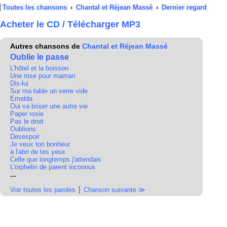
Toutes les chansons
›
Chantal et Réjean Massé
›
Dernier regard
Acheter le CD / Télécharger MP3
Autres chansons de
Chantal et Réjean Massé
Oublie le passe
L'hôtel et la boisson
Une rose pour maman
Dis-lui
Sur ma table un verre vide
Emelda
Oui va briser une autre vie
Paper rosie
Pas le droit
Oublions
Desespoir
Je veux ton bonheur
à l'abri de tes yeux
Celle que longtemps j'attendais
L'orphelin de parent inconnus
...
Voir toutes les paroles
┆
Chanson suivante ≫