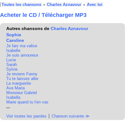
Toutes les chansons
›
Charles Aznavour
›
Avec toi
Acheter le CD / Télécharger MP3
Autres chansons de
Charles Aznavour
Sophie
Caroline
Je fais ma valise
Isabelle
Je suis amoureux
Lucie
Sarah
Sylvie
Je reviens Fanny
Tu te laisses aller
La marguerite
Ave Maria
Monsieur Gabriel
Isabella
Marie quand tu t'en vas
...
Voir toutes les paroles
┆
Chanson suivante ≫