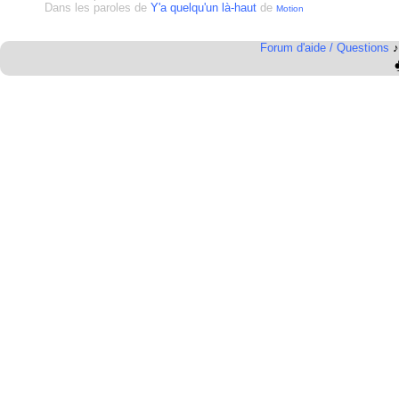
Dans les paroles de
Y'a quelqu'un là-haut
de
Motion
Forum d'aide / Questions