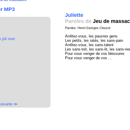
er MP3
Juliette
Paroles de
Jeu de massac
Paroles: Henri-Georges Clouzot
Arrêtez-vous, les pauvres gens
 joli nom
Les petits, les ratés, les sans-pain
Arrêtez-vous, les sans-talent
Les sans-toit, les sans-lit, les sans-rie
Pour vous venger de vos blessures
Pour vous venger de vos ...
uivante ≫