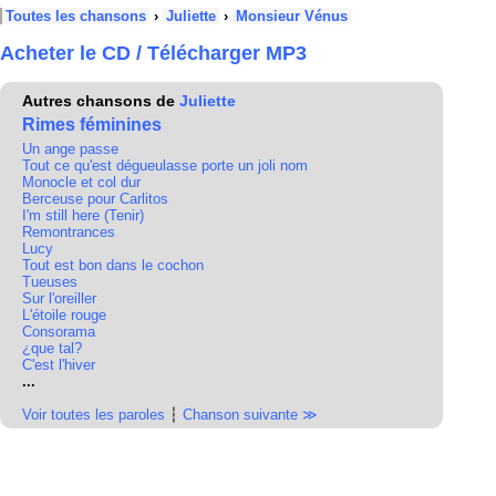
Toutes les chansons
›
Juliette
›
Monsieur Vénus
Acheter le CD / Télécharger MP3
Autres chansons de
Juliette
Rimes féminines
Un ange passe
Tout ce qu'est dégueulasse porte un joli nom
Monocle et col dur
Berceuse pour Carlitos
I'm still here (Tenir)
Remontrances
Lucy
Tout est bon dans le cochon
Tueuses
Sur l'oreiller
L'étoile rouge
Consorama
¿que tal?
C'est l'hiver
...
Voir toutes les paroles
┆
Chanson suivante ≫