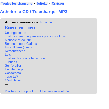
Toutes les chansons
›
Juliette
›
Oraison
Acheter le CD / Télécharger MP3
Autres chansons de
Juliette
Rimes féminines
Un ange passe
Tout ce qu'est dégueulasse porte un joli nom
Monocle et col dur
Berceuse pour Carlitos
I'm still here (Tenir)
Remontrances
Lucy
Tout est bon dans le cochon
Tueuses
Sur l'oreiller
L'étoile rouge
Consorama
¿que tal?
C'est l'hiver
...
Voir toutes les paroles
┆
Chanson suivante ≫