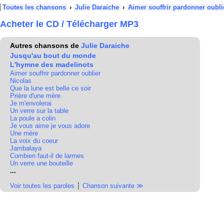
Toutes les chansons
›
Julie Daraiche
›
Aimer souffrir pardonner oubli
Acheter le CD / Télécharger MP3
Autres chansons de
Julie Daraiche
Jusqu'au bout du monde
L'hymne des madelinots
Aimer souffrir pardonner oublier
Nicolas
Que la lune est belle ce soir
Prière d'une mère
Je m'envolerai
Un verre sur la table
La poule a colin
Je vous aime je vous adore
Une mère
La voix du coeur
Jambalaya
Combien faut-il de larmes
Un verre une bouteille
...
Voir toutes les paroles
┆
Chanson suivante ≫