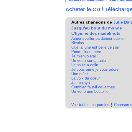
Acheter le CD / Télécharg
Autres chansons de
Julie Dar
Jusqu'au bout du monde
L'hymne des madelinots
Aimer souffrir pardonner oublier
Nicolas
Que la lune est belle ce soir
Prière d'une mère
Je m'envolerai
Un verre sur la table
La poule a colin
Je vous aime je vous adore
Une mère
La voix du coeur
Jambalaya
Combien faut-il de larmes
Un verre une bouteille
...
Voir toutes les paroles
┆
Chanson s