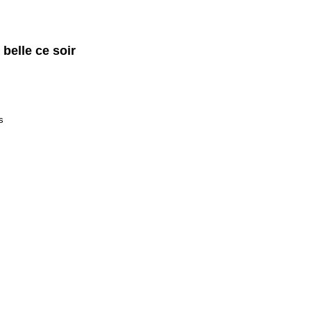
 belle ce soir
s