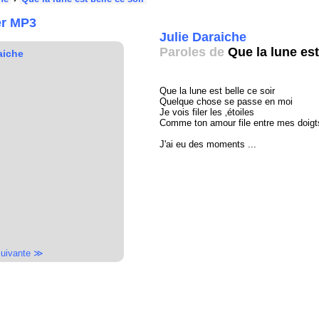
er MP3
Julie Daraiche
Paroles de
Que la lune est
aiche
Que la lune est belle ce soir
Quelque chose se passe en moi
Je vois filer les ‚étoiles
Comme ton amour file entre mes doigt
J'ai eu des moments ...
uivante ≫