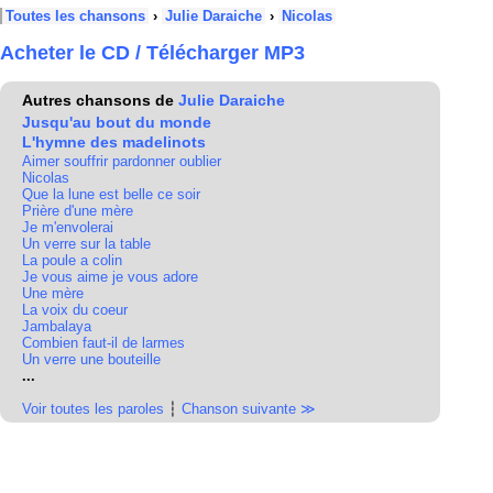
Toutes les chansons
›
Julie Daraiche
›
Nicolas
Acheter le CD / Télécharger MP3
Autres chansons de
Julie Daraiche
Jusqu'au bout du monde
L'hymne des madelinots
Aimer souffrir pardonner oublier
Nicolas
Que la lune est belle ce soir
Prière d'une mère
Je m'envolerai
Un verre sur la table
La poule a colin
Je vous aime je vous adore
Une mère
La voix du coeur
Jambalaya
Combien faut-il de larmes
Un verre une bouteille
...
Voir toutes les paroles
┆
Chanson suivante ≫