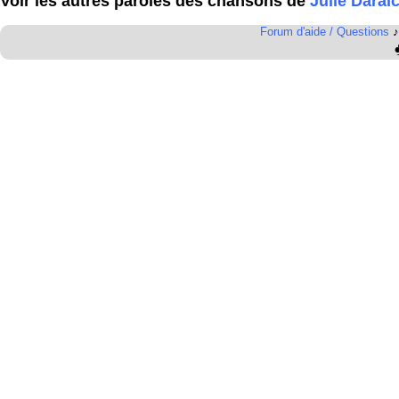
Voir les autres paroles des chansons de
Julie Darai
Forum d'aide / Questions