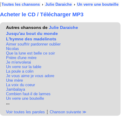
Toutes les chansons
›
Julie Daraiche
›
Un verre une bouteille
Acheter le CD / Télécharger MP3
Autres chansons de
Julie Daraiche
Jusqu'au bout du monde
L'hymne des madelinots
Aimer souffrir pardonner oublier
Nicolas
Que la lune est belle ce soir
Prière d'une mère
Je m'envolerai
Un verre sur la table
La poule a colin
Je vous aime je vous adore
Une mère
La voix du coeur
Jambalaya
Combien faut-il de larmes
Un verre une bouteille
...
Voir toutes les paroles
┆
Chanson suivante ≫