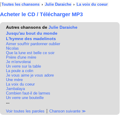
Toutes les chansons
›
Julie Daraiche
›
La voix du coeur
Acheter le CD / Télécharger MP3
Autres chansons de
Julie Daraiche
Jusqu'au bout du monde
L'hymne des madelinots
Aimer souffrir pardonner oublier
Nicolas
Que la lune est belle ce soir
Prière d'une mère
Je m'envolerai
Un verre sur la table
La poule a colin
Je vous aime je vous adore
Une mère
La voix du coeur
Jambalaya
Combien faut-il de larmes
Un verre une bouteille
...
Voir toutes les paroles
┆
Chanson suivante ≫