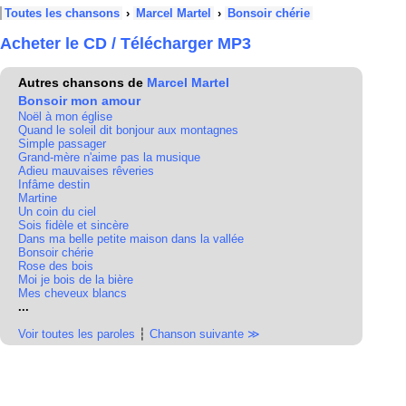
Toutes les chansons
›
Marcel Martel
›
Bonsoir chérie
Acheter le CD / Télécharger MP3
Autres chansons de
Marcel Martel
Bonsoir mon amour
Noël à mon église
Quand le soleil dit bonjour aux montagnes
Simple passager
Grand-mère n'aime pas la musique
Adieu mauvaises rêveries
Infâme destin
Martine
Un coin du ciel
Sois fidèle et sincère
Dans ma belle petite maison dans la vallée
Bonsoir chérie
Rose des bois
Moi je bois de la bière
Mes cheveux blancs
...
Voir toutes les paroles
┆
Chanson suivante ≫