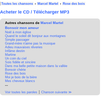
Toutes les chansons
›
Marcel Martel
›
Rose des bois
Acheter le CD / Télécharger MP3
Autres chansons de
Marcel Martel
Bonsoir mon amour
Noël à mon église
Quand le soleil dit bonjour aux montagnes
Simple passager
Grand-mère n'aime pas la musique
Adieu mauvaises rêveries
Infâme destin
Martine
Un coin du ciel
Sois fidèle et sincère
Dans ma belle petite maison dans la vallée
Bonsoir chérie
Rose des bois
Moi je bois de la bière
Mes cheveux blancs
...
Voir toutes les paroles
┆
Chanson suivante ≫