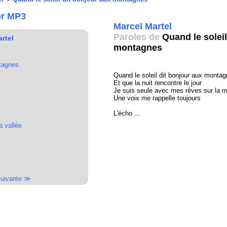
er MP3
Marcel Martel
Paroles de
Quand le soleil
rtel
montagnes
ntagnes
Quand le soleil dit bonjour aux monta
Et que la nuit rencontre le jour
Je suis seule avec mes rêves sur la 
Une voix me rappelle toujours
L'écho ...
a vallée
uivante ≫