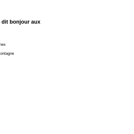
 dit bonjour aux
gnes
montagne