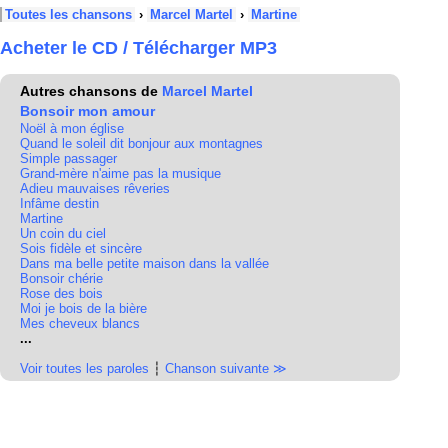
Toutes les chansons
›
Marcel Martel
›
Martine
Acheter le CD / Télécharger MP3
Autres chansons de
Marcel Martel
Bonsoir mon amour
Noël à mon église
Quand le soleil dit bonjour aux montagnes
Simple passager
Grand-mère n'aime pas la musique
Adieu mauvaises rêveries
Infâme destin
Martine
Un coin du ciel
Sois fidèle et sincère
Dans ma belle petite maison dans la vallée
Bonsoir chérie
Rose des bois
Moi je bois de la bière
Mes cheveux blancs
...
Voir toutes les paroles
┆
Chanson suivante ≫