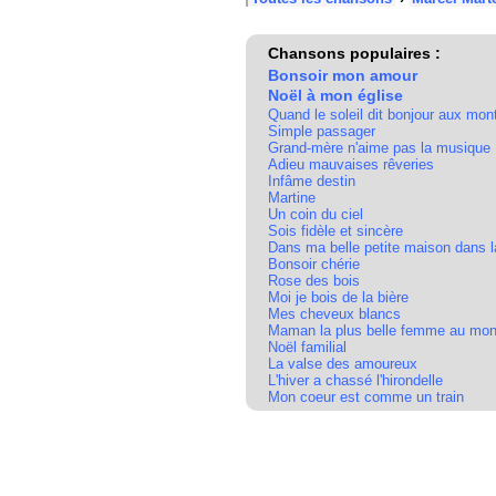
Chansons populaires :
Bonsoir mon amour
Noël à mon église
Quand le soleil dit bonjour aux mo
Simple passager
Grand-mère n'aime pas la musique
Adieu mauvaises rêveries
Infâme destin
Martine
Un coin du ciel
Sois fidèle et sincère
Dans ma belle petite maison dans l
Bonsoir chérie
Rose des bois
Moi je bois de la bière
Mes cheveux blancs
Maman la plus belle femme au mo
Noël familial
La valse des amoureux
L'hiver a chassé l'hirondelle
Mon coeur est comme un train