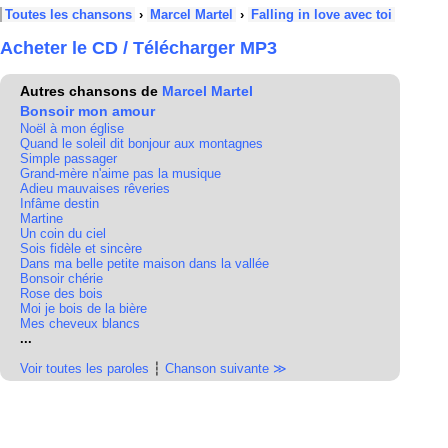
Toutes les chansons
›
Marcel Martel
›
Falling in love avec toi
Acheter le CD / Télécharger MP3
Autres chansons de
Marcel Martel
Bonsoir mon amour
Noël à mon église
Quand le soleil dit bonjour aux montagnes
Simple passager
Grand-mère n'aime pas la musique
Adieu mauvaises rêveries
Infâme destin
Martine
Un coin du ciel
Sois fidèle et sincère
Dans ma belle petite maison dans la vallée
Bonsoir chérie
Rose des bois
Moi je bois de la bière
Mes cheveux blancs
...
Voir toutes les paroles
┆
Chanson suivante ≫