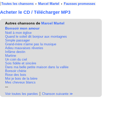
Toutes les chansons
›
Marcel Martel
›
Fausses promesses
Acheter le CD / Télécharger MP3
Autres chansons de
Marcel Martel
Bonsoir mon amour
Noël à mon église
Quand le soleil dit bonjour aux montagnes
Simple passager
Grand-mère n'aime pas la musique
Adieu mauvaises rêveries
Infâme destin
Martine
Un coin du ciel
Sois fidèle et sincère
Dans ma belle petite maison dans la vallée
Bonsoir chérie
Rose des bois
Moi je bois de la bière
Mes cheveux blancs
...
Voir toutes les paroles
┆
Chanson suivante ≫