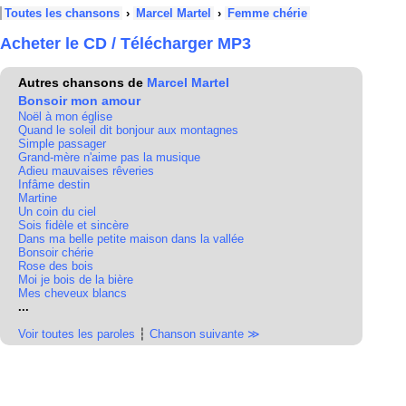
Toutes les chansons
›
Marcel Martel
›
Femme chérie
Acheter le CD / Télécharger MP3
Autres chansons de
Marcel Martel
Bonsoir mon amour
Noël à mon église
Quand le soleil dit bonjour aux montagnes
Simple passager
Grand-mère n'aime pas la musique
Adieu mauvaises rêveries
Infâme destin
Martine
Un coin du ciel
Sois fidèle et sincère
Dans ma belle petite maison dans la vallée
Bonsoir chérie
Rose des bois
Moi je bois de la bière
Mes cheveux blancs
...
Voir toutes les paroles
┆
Chanson suivante ≫