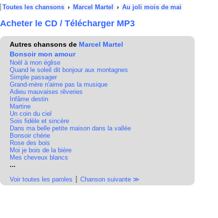
Toutes les chansons
›
Marcel Martel
›
Au joli mois de mai
Acheter le CD / Télécharger MP3
Autres chansons de
Marcel Martel
Bonsoir mon amour
Noël à mon église
Quand le soleil dit bonjour aux montagnes
Simple passager
Grand-mère n'aime pas la musique
Adieu mauvaises rêveries
Infâme destin
Martine
Un coin du ciel
Sois fidèle et sincère
Dans ma belle petite maison dans la vallée
Bonsoir chérie
Rose des bois
Moi je bois de la bière
Mes cheveux blancs
...
Voir toutes les paroles
┆
Chanson suivante ≫