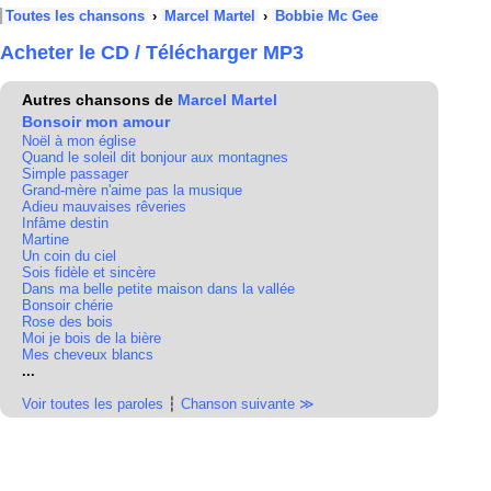
Toutes les chansons
›
Marcel Martel
›
Bobbie Mc Gee
Acheter le CD / Télécharger MP3
Autres chansons de
Marcel Martel
Bonsoir mon amour
Noël à mon église
Quand le soleil dit bonjour aux montagnes
Simple passager
Grand-mère n'aime pas la musique
Adieu mauvaises rêveries
Infâme destin
Martine
Un coin du ciel
Sois fidèle et sincère
Dans ma belle petite maison dans la vallée
Bonsoir chérie
Rose des bois
Moi je bois de la bière
Mes cheveux blancs
...
Voir toutes les paroles
┆
Chanson suivante ≫