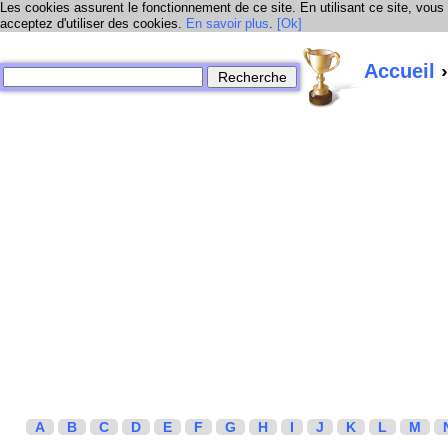
Les cookies assurent le fonctionnement de ce site. En utilisant ce site, vous
acceptez d'utiliser des cookies.
En savoir plus
.
[Ok]
Accueil
›
A
B
C
D
E
F
G
H
I
J
K
L
M