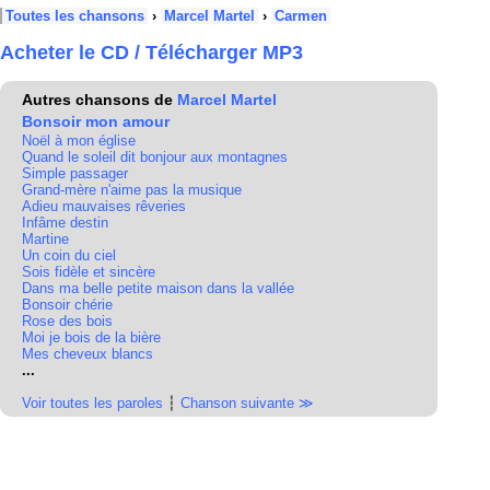
Toutes les chansons
›
Marcel Martel
›
Carmen
Acheter le CD / Télécharger MP3
Autres chansons de
Marcel Martel
Bonsoir mon amour
Noël à mon église
Quand le soleil dit bonjour aux montagnes
Simple passager
Grand-mère n'aime pas la musique
Adieu mauvaises rêveries
Infâme destin
Martine
Un coin du ciel
Sois fidèle et sincère
Dans ma belle petite maison dans la vallée
Bonsoir chérie
Rose des bois
Moi je bois de la bière
Mes cheveux blancs
...
Voir toutes les paroles
┆
Chanson suivante ≫