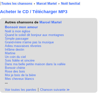
Toutes les chansons
›
Marcel Martel
›
Noël familial
Acheter le CD / Télécharger MP3
Autres chansons de
Marcel Martel
Bonsoir mon amour
Noël à mon église
Quand le soleil dit bonjour aux montagnes
Simple passager
Grand-mère n'aime pas la musique
Adieu mauvaises rêveries
Infâme destin
Martine
Un coin du ciel
Sois fidèle et sincère
Dans ma belle petite maison dans la vallée
Bonsoir chérie
Rose des bois
Moi je bois de la bière
Mes cheveux blancs
...
Voir toutes les paroles
┆
Chanson suivante ≫