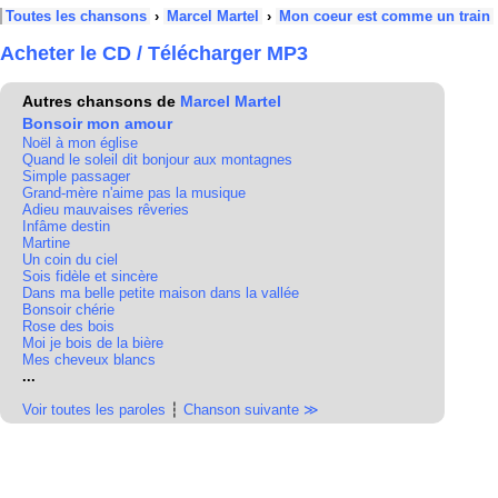
Toutes les chansons
›
Marcel Martel
›
Mon coeur est comme un train
Acheter le CD / Télécharger MP3
Autres chansons de
Marcel Martel
Bonsoir mon amour
Noël à mon église
Quand le soleil dit bonjour aux montagnes
Simple passager
Grand-mère n'aime pas la musique
Adieu mauvaises rêveries
Infâme destin
Martine
Un coin du ciel
Sois fidèle et sincère
Dans ma belle petite maison dans la vallée
Bonsoir chérie
Rose des bois
Moi je bois de la bière
Mes cheveux blancs
...
Voir toutes les paroles
┆
Chanson suivante ≫