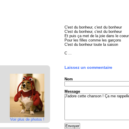
C'est du bonheur, c'est du bonheur
C'est du bonheur, c'est du bonheur
Et puis ça met de la joie dans le coeur
Pour les filles comme les garçons
C'est du bonheur toute la saison
C ...
Laissez un commentaire
Nom
Message
Voir plus de photos !