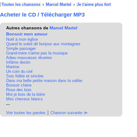
Toutes les chansons
›
Marcel Martel
›
Je t'aime plus fort
Acheter le CD / Télécharger MP3
Autres chansons de
Marcel Martel
Bonsoir mon amour
Noël à mon église
Quand le soleil dit bonjour aux montagnes
Simple passager
Grand-mère n'aime pas la musique
Adieu mauvaises rêveries
Infâme destin
Martine
Un coin du ciel
Sois fidèle et sincère
Dans ma belle petite maison dans la vallée
Bonsoir chérie
Rose des bois
Moi je bois de la bière
Mes cheveux blancs
...
Voir toutes les paroles
┆
Chanson suivante ≫