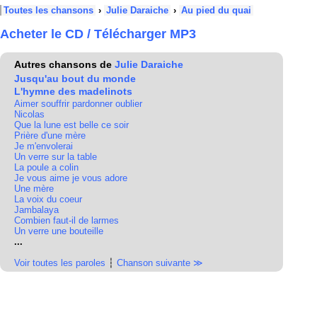
Toutes les chansons
›
Julie Daraiche
›
Au pied du quai
Acheter le CD / Télécharger MP3
Autres chansons de
Julie Daraiche
Jusqu'au bout du monde
L'hymne des madelinots
Aimer souffrir pardonner oublier
Nicolas
Que la lune est belle ce soir
Prière d'une mère
Je m'envolerai
Un verre sur la table
La poule a colin
Je vous aime je vous adore
Une mère
La voix du coeur
Jambalaya
Combien faut-il de larmes
Un verre une bouteille
...
Voir toutes les paroles
┆
Chanson suivante ≫