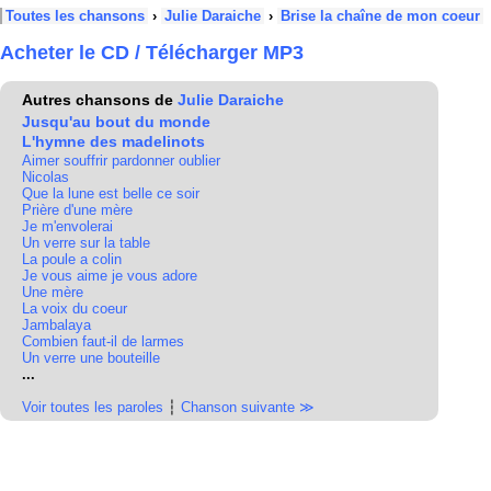
Toutes les chansons
›
Julie Daraiche
›
Brise la chaîne de mon coeur
Acheter le CD / Télécharger MP3
Autres chansons de
Julie Daraiche
Jusqu'au bout du monde
L'hymne des madelinots
Aimer souffrir pardonner oublier
Nicolas
Que la lune est belle ce soir
Prière d'une mère
Je m'envolerai
Un verre sur la table
La poule a colin
Je vous aime je vous adore
Une mère
La voix du coeur
Jambalaya
Combien faut-il de larmes
Un verre une bouteille
...
Voir toutes les paroles
┆
Chanson suivante ≫