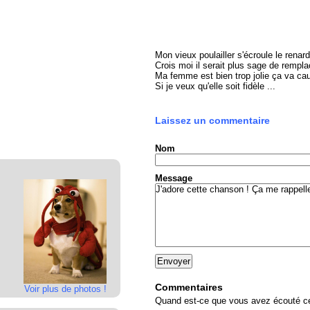
Mon vieux poulailler s'écroule le rena
Crois moi il serait plus sage de rempla
Ma femme est bien trop jolie ça va ca
Si je veux qu'elle soit fidèle ...
Laissez un commentaire
Nom
Message
Commentaires
Voir plus de photos !
Quand est-ce que vous avez écouté cet