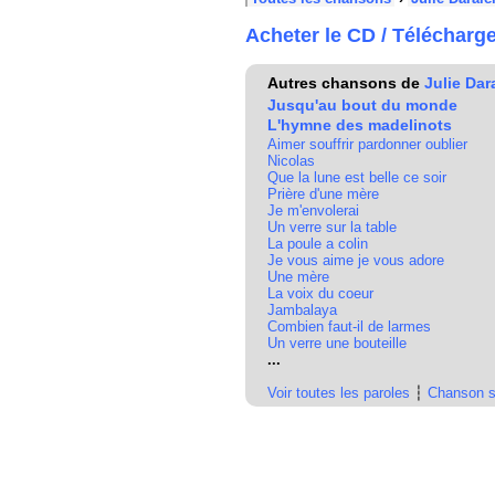
Acheter le CD / Télécharg
Autres chansons de
Julie Dar
Jusqu'au bout du monde
L'hymne des madelinots
Aimer souffrir pardonner oublier
Nicolas
Que la lune est belle ce soir
Prière d'une mère
Je m'envolerai
Un verre sur la table
La poule a colin
Je vous aime je vous adore
Une mère
La voix du coeur
Jambalaya
Combien faut-il de larmes
Un verre une bouteille
...
Voir toutes les paroles
┆
Chanson s