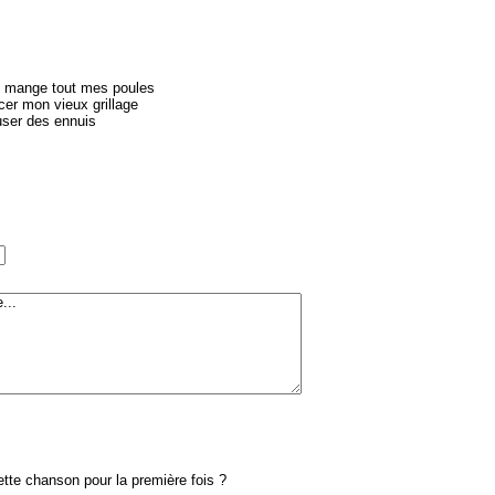
rd mange tout mes poules
cer mon vieux grillage
user des ennuis
te chanson pour la première fois ?