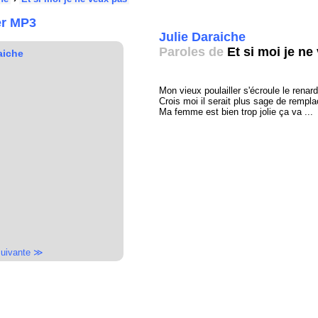
er MP3
Julie Daraiche
Paroles de
Et si moi je ne
aiche
Mon vieux poulailler s'écroule le rena
Crois moi il serait plus sage de rempla
Ma femme est bien trop jolie ça va ...
uivante ≫