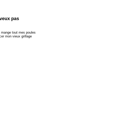
 veux pas
rd mange tout mes poules
cer mon vieux grillage