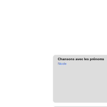
Chansons avec les prénoms
Nicole