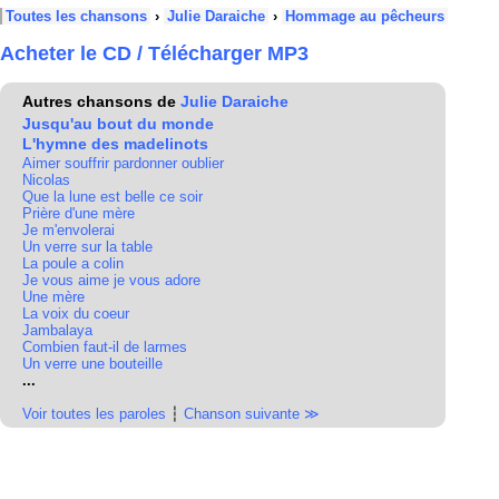
Toutes les chansons
›
Julie Daraiche
›
Hommage au pêcheurs
Acheter le CD / Télécharger MP3
Autres chansons de
Julie Daraiche
Jusqu'au bout du monde
L'hymne des madelinots
Aimer souffrir pardonner oublier
Nicolas
Que la lune est belle ce soir
Prière d'une mère
Je m'envolerai
Un verre sur la table
La poule a colin
Je vous aime je vous adore
Une mère
La voix du coeur
Jambalaya
Combien faut-il de larmes
Un verre une bouteille
...
Voir toutes les paroles
┆
Chanson suivante ≫