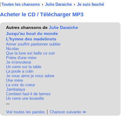
Toutes les chansons
›
Julie Daraiche
›
Je suis fauché
Acheter le CD / Télécharger MP3
Autres chansons de
Julie Daraiche
Jusqu'au bout du monde
L'hymne des madelinots
Aimer souffrir pardonner oublier
Nicolas
Que la lune est belle ce soir
Prière d'une mère
Je m'envolerai
Un verre sur la table
La poule a colin
Je vous aime je vous adore
Une mère
La voix du coeur
Jambalaya
Combien faut-il de larmes
Un verre une bouteille
...
Voir toutes les paroles
┆
Chanson suivante ≫