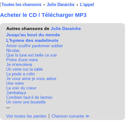
Toutes les chansons
›
Julie Daraiche
›
L'appel
Acheter le CD / Télécharger MP3
Autres chansons de
Julie Daraiche
Jusqu'au bout du monde
L'hymne des madelinots
Aimer souffrir pardonner oublier
Nicolas
Que la lune est belle ce soir
Prière d'une mère
Je m'envolerai
Un verre sur la table
La poule a colin
Je vous aime je vous adore
Une mère
La voix du coeur
Jambalaya
Combien faut-il de larmes
Un verre une bouteille
...
Voir toutes les paroles
┆
Chanson suivante ≫