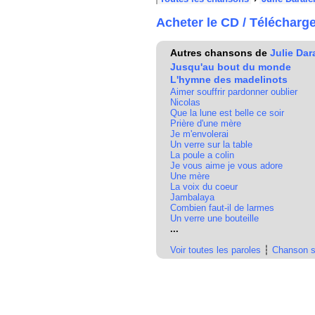
Acheter le CD / Télécharg
Autres chansons de
Julie Dar
Jusqu'au bout du monde
L'hymne des madelinots
Aimer souffrir pardonner oublier
Nicolas
Que la lune est belle ce soir
Prière d'une mère
Je m'envolerai
Un verre sur la table
La poule a colin
Je vous aime je vous adore
Une mère
La voix du coeur
Jambalaya
Combien faut-il de larmes
Un verre une bouteille
...
Voir toutes les paroles
┆
Chanson s