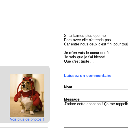
Si tu l'aimes plus que moi
Pars avec elle n'attends pas
Car entre nous deux c'est fini pour tou
Je m'en vais le coeur serré
Je sais que je t'ai blessé
Que c'est triste ...
Laissez un commentaire
Nom
Message
Voir plus de photos !