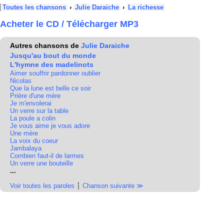
Toutes les chansons
›
Julie Daraiche
›
La richesse
Acheter le CD / Télécharger MP3
Autres chansons de
Julie Daraiche
Jusqu'au bout du monde
L'hymne des madelinots
Aimer souffrir pardonner oublier
Nicolas
Que la lune est belle ce soir
Prière d'une mère
Je m'envolerai
Un verre sur la table
La poule a colin
Je vous aime je vous adore
Une mère
La voix du coeur
Jambalaya
Combien faut-il de larmes
Un verre une bouteille
...
Voir toutes les paroles
┆
Chanson suivante ≫