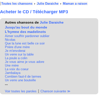
Toutes les chansons
›
Julie Daraiche
›
Maman a raison
Acheter le CD / Télécharger MP3
Autres chansons de
Julie Daraiche
Jusqu'au bout du monde
L'hymne des madelinots
Aimer souffrir pardonner oublier
Nicolas
Que la lune est belle ce soir
Prière d'une mère
Je m'envolerai
Un verre sur la table
La poule a colin
Je vous aime je vous adore
Une mère
La voix du coeur
Jambalaya
Combien faut-il de larmes
Un verre une bouteille
...
Voir toutes les paroles
┆
Chanson suivante ≫